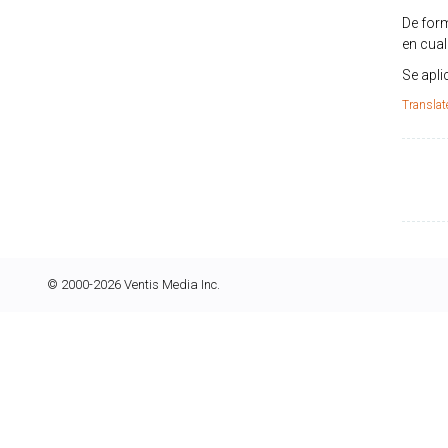
De form
en cual
Se apli
Translat
© 2000-2026 Ventis Media Inc.