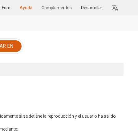
Foro
Ayuda
Complementos
Desarrollar
camente si se detiene la reproducción y el usuario ha salido
 mediante: