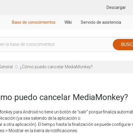
Descargar
Base de conocimientos
Wiki
Servicio de asistencia
General
¿Cómo puedo cancelar MediaMonkey?
mo puedo cancelar MediaMonkey?
nkey para Android no tiene un botón de "salir" porque finaliza automáti
plicación (ya sea saliendo de la aplicación o
 a otra aplicación). El tiempo hasta la finalización se puede configurar
s > Mostrar en la barra de notificaciones