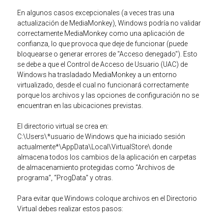
En algunos casos excepcionales (a veces tras una
actualización de MediaMonkey), Windows podría no validar
correctamente MediaMonkey como una aplicación de
confianza, lo que provoca que deje de funcionar (puede
bloquearse o generar errores de "Acceso denegado"). Esto
se debe a que el Control de Acceso de Usuario (UAC) de
Windows ha trasladado MediaMonkey a un entorno
virtualizado, desde el cual no funcionará correctamente
porque los archivos y las opciones de configuración no se
encuentran en las ubicaciones previstas.
El directorio virtual se crea en:
C:\Users\*usuario de Windows que ha iniciado sesión
actualmente*\AppData\Local\VirtualStore\ donde
almacena todos los cambios de la aplicación en carpetas
de almacenamiento protegidas como “Archivos de
programa”, “ProgData” y otras.
Para evitar que Windows coloque archivos en el Directorio
Virtual debes realizar estos pasos: