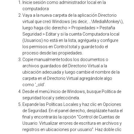
Inicie sesión como administrador local en la
computadora
Vaya a la nueva carpeta de la aplicación Directorio
virtual que creó Windows (es decir, …\MediaMonkey\),
luego haga clic derecho > Propiedades > Pestaña
Seguridad > Editar y si la cuenta Computadora local
(Usuarios) no está en la lista, agréguela y configure
los permisos en Control total y guarde todo el
proceso desde las propiedades.
Copie manualmente todos los documentos o
archivos guardados del Directorio Virtual a la
ubicación adecuada y luego cambie el nombre de la
carpeta en el Directorio Virtual agregándole algo
como '_old'.
Desde el menú Inicio de Windows, busque Política de
seguridad local y selecciónela.
Expande las Políticas Locales y haz clic en Opciones
de Seguridad. En el panel derecho, desplázate hasta el
final y encontrarás la opción "Control de Cuentas de
Usuario: Virtualizar errores de escritura en archivos y
registros en ubicaciones por usuario". Haz doble clic