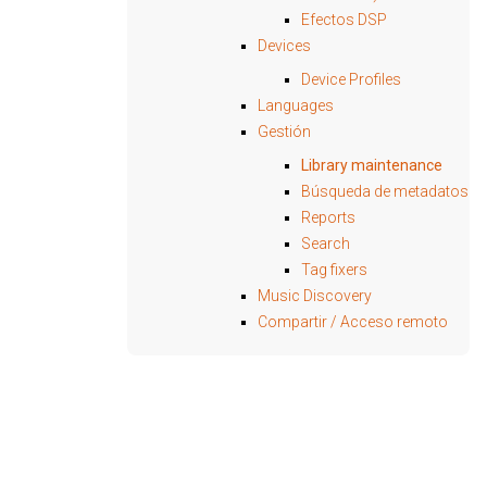
Efectos DSP
Devices
Device Profiles
Languages
Gestión
Library maintenance
Búsqueda de metadatos
Reports
Search
Tag fixers
Music Discovery
Compartir / Acceso remoto