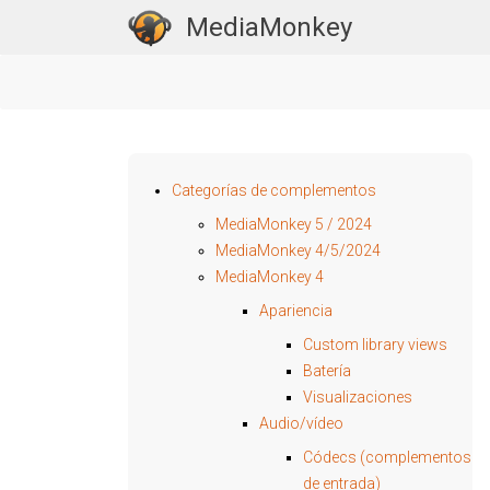
MediaMonkey
Categorías de complementos
MediaMonkey 5 / 2024
MediaMonkey 4/5/2024
MediaMonkey 4
Apariencia
Custom library views
Batería
Visualizaciones
Audio/vídeo
Códecs (complementos
de entrada)