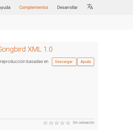
Ayuda
Complementos
Desarrollar
Songbird XML 1.0
de reproducción basadas en
Descargar
Ayuda
Sin valoración