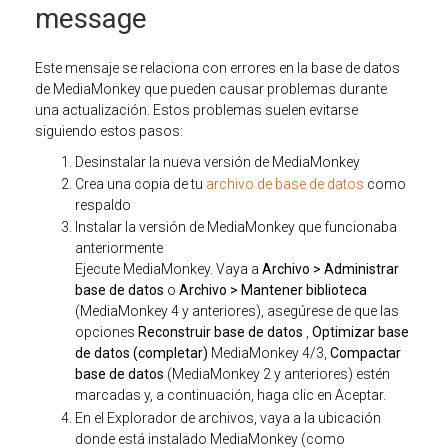
message
Este mensaje se relaciona con errores en la base de datos
de MediaMonkey que pueden causar problemas durante
una actualización. Estos problemas suelen evitarse
siguiendo estos pasos:
Desinstalar la nueva versión de MediaMonkey
Crea una copia de tu
archivo de base de datos
como
respaldo
Instalar la versión de MediaMonkey que funcionaba
anteriormente
Ejecute MediaMonkey. Vaya a
Archivo > Administrar
base de datos
o
Archivo > Mantener biblioteca
(MediaMonkey 4 y anteriores), asegúrese de que las
opciones
Reconstruir base de datos
,
Optimizar base
de datos (completar)
MediaMonkey 4/3,
Compactar
base de datos
(MediaMonkey 2 y anteriores) estén
marcadas y, a continuación, haga clic en Aceptar.
En el Explorador de archivos, vaya a la ubicación
donde está instalado MediaMonkey (como