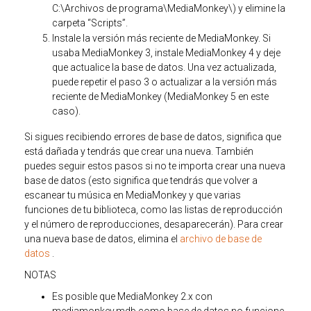
C:\Archivos de programa\MediaMonkey\) y elimine la
carpeta “Scripts”.
Instale la versión más reciente de MediaMonkey. Si
usaba MediaMonkey 3, instale MediaMonkey 4 y deje
que actualice la base de datos. Una vez actualizada,
puede repetir el paso 3 o actualizar a la versión más
reciente de MediaMonkey (MediaMonkey 5 en este
caso).
Si sigues recibiendo errores de base de datos, significa que
está dañada y tendrás que crear una nueva. También
puedes seguir estos pasos si no te importa crear una nueva
base de datos (esto significa que tendrás que volver a
escanear tu música en MediaMonkey y que varias
funciones de tu biblioteca, como las listas de reproducción
y el número de reproducciones, desaparecerán). Para crear
una nueva base de datos, elimina el
archivo de base de
datos
.
NOTAS
Es posible que MediaMonkey 2.x con