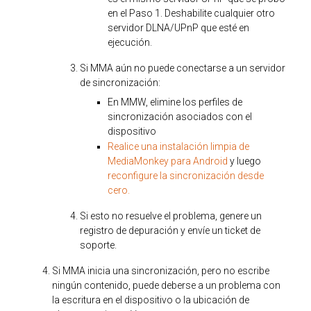
en el Paso 1. Deshabilite cualquier otro
servidor DLNA/UPnP que esté en
ejecución.
Si MMA aún no puede conectarse a un servidor
de sincronización:
En MMW, elimine los perfiles de
sincronización asociados con el
dispositivo
Realice una instalación limpia de
MediaMonkey para Android
y luego
reconfigure la sincronización desde
cero.
Si esto no resuelve el problema, genere un
registro de depuración y envíe un ticket de
soporte.
Si MMA inicia una sincronización, pero no escribe
ningún contenido, puede deberse a un problema con
la escritura en el dispositivo o la ubicación de