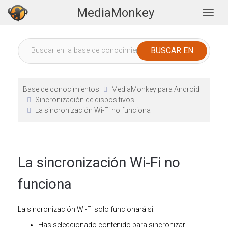
MediaMonkey
Togg
Base de conocimientos
MediaMonkey para Android
Sincronización de dispositivos
La sincronización Wi-Fi no funciona
La sincronización Wi-Fi no
funciona
La sincronización Wi-Fi solo funcionará si:
Has seleccionado contenido para sincronizar