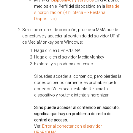
medios en el Perfil del dispositivo en la
lista de
sincronización (Biblioteca –> Pestaña
Dispositivo)
Si recibe errores de conexión, pruebe si MMA puede
conectarse y acceder al contenido del servidor UPnP
de MediaMonkey para Windows:
Haga clic en UPnP/DLNA
Haga clic en el servidor MediaMonkey
Explorar y reproducir contenido
Si puedes acceder al contenido, pero pierdes la
conexión periódicamente, es probable que tu
conexión Wi-Fi sea inestable. Reinicia tu
dispositivo y router e intenta sincronizar.
Si no puede acceder al contenido en absoluto,
significa que hay un problema de red o de
control de acceso.
Ver:
Error al conectar con el servidor
UPnP/DLNA