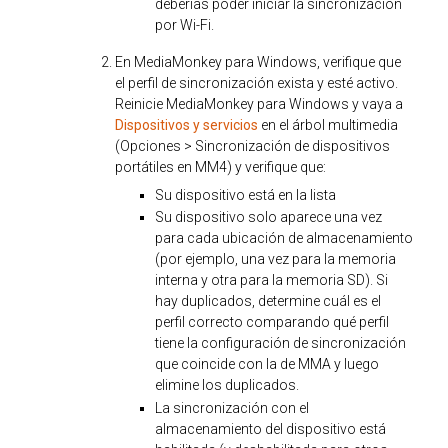
deberías poder iniciar la sincronización
por Wi-Fi.
En MediaMonkey para Windows, verifique que
el perfil de sincronización exista y esté activo.
Reinicie MediaMonkey para Windows y vaya a
Dispositivos y servicios
en el árbol multimedia
(Opciones > Sincronización de dispositivos
portátiles en MM4) y verifique que:
Su dispositivo está en la lista
Su dispositivo solo aparece una vez
para cada ubicación de almacenamiento
(por ejemplo, una vez para la memoria
interna y otra para la memoria SD). Si
hay duplicados, determine cuál es el
perfil correcto comparando qué perfil
tiene la configuración de sincronización
que coincide con la de MMA y luego
elimine los duplicados.
La sincronización con el
almacenamiento del dispositivo está