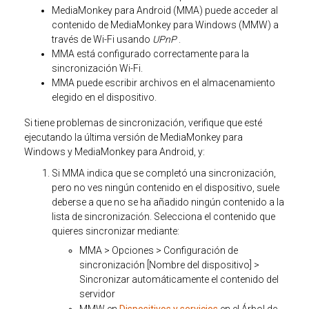
MediaMonkey para Android (MMA) puede acceder al
contenido de MediaMonkey para Windows (MMW) a
través de Wi-Fi usando
UPnP
.
MMA está configurado correctamente para la
sincronización Wi-Fi.
MMA puede escribir archivos en el almacenamiento
elegido en el dispositivo.
Si tiene problemas de sincronización, verifique que esté
ejecutando la última versión de MediaMonkey para
Windows y MediaMonkey para Android, y:
Si MMA indica que se completó una sincronización,
pero no ves ningún contenido en el dispositivo, suele
deberse a que no se ha añadido ningún contenido a la
lista de sincronización. Selecciona el contenido que
quieres sincronizar mediante:
MMA > Opciones > Configuración de
sincronización [Nombre del dispositivo] >
Sincronizar automáticamente el contenido del
servidor
MMW en
Dispositivos y servicios
en el Árbol de